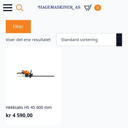
0
Search
for:
Filter
Viser det ene resultatet
Hekksaks HS 45 600 mm
kr
4 590,00