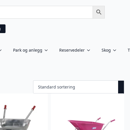
g
Park og anlegg
Reservedeler
Skog
T