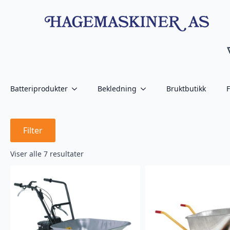
Batteriprodukter
Bekledning
Bruktbutikk
F
Filter
Viser alle 7 resultater