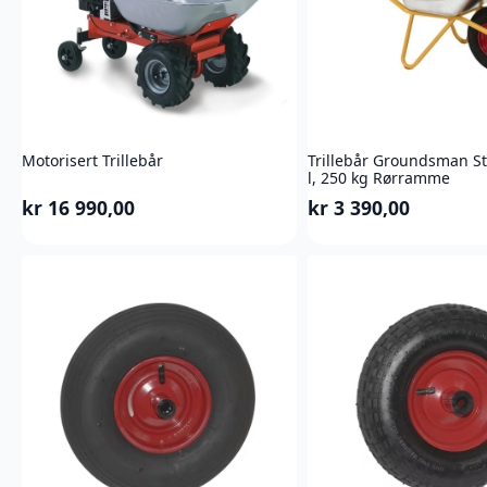
Motorisert Trillebår
Trillebår Groundsman St
l, 250 kg Rørramme
kr
16 990,00
kr
3 390,00