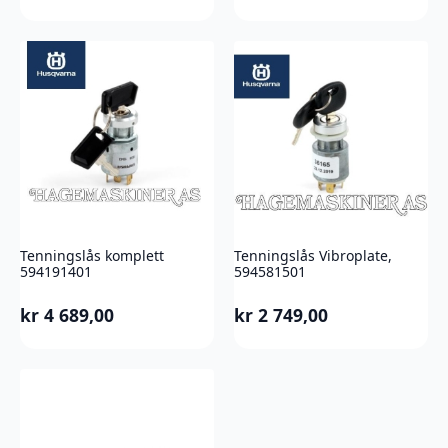
Tenningslås komplett
Tenningslås Vibroplate,
594191401
594581501
kr
4 689,00
kr
2 749,00