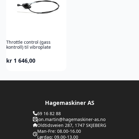
Throttle control (gass
kontroll) til vibroplate
kr
1 646,00
Hagemaskiner AS
69 16 82 88
jon.martin@hagemaskiner-as.no
Oldtidsveien 287, 1747 SKJEBERG
Man-Fre: 08.00-16.00
Lørdag: 09.00-13.00