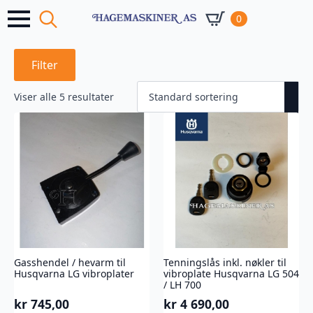
0
Search
for:
Filter
Viser alle 5 resultater
Gasshendel / hevarm til
Tenningslås inkl. nøkler til
Husqvarna LG vibroplater
vibroplate Husqvarna LG 504
/ LH 700
kr
745,00
kr
4 690,00