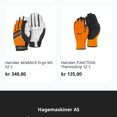
Hansker ADVANCE Ergo MS
Hansker FUNCTION
SZ S
ThermoGrip SZ S
kr
340,00
kr
135,00
Hagemaskiner AS