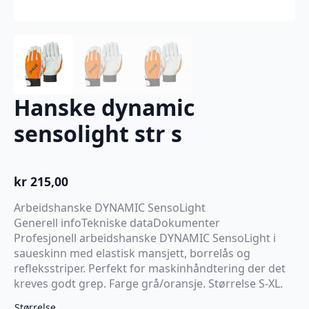
Hanske dynamic
sensolight str s
kr
215,00
Arbeidshanske DYNAMIC SensoLight
Generell infoTekniske dataDokumenter
Profesjonell arbeidshanske DYNAMIC SensoLight i
saueskinn med elastisk mansjett, borrelås og
refleksstriper. Perfekt for maskinhåndtering der det
kreves godt grep. Farge grå/oransje. Størrelse S-XL.
Størrelse