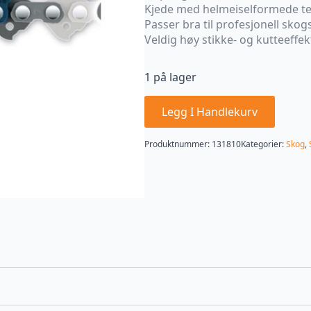
Kjede med helmeiselformede t
Passer bra til profesjonell skog
Veldig høy stikke- og kutteeffek
1 på lager
Legg I Handlekurv
Produktnummer:
131810
Kategorier:
Skog
,