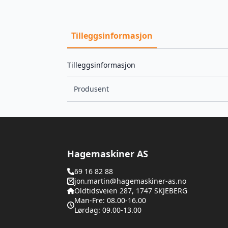
Tilleggsinformasjon
Tilleggsinformasjon
Produsent
Hagemaskiner AS
69 16 82 88
jon.martin@hagemaskiner-as.no
Oldtidsveien 287, 1747 SKJEBERG
Man-Fre: 08.00-16.00
Lørdag: 09.00-13.00