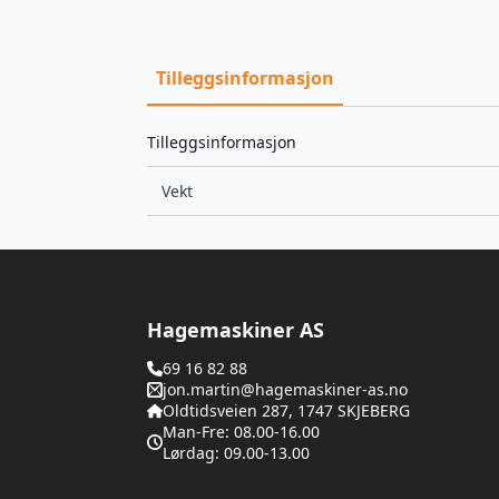
Tilleggsinformasjon
Tilleggsinformasjon
Vekt
Hagemaskiner AS
69 16 82 88
jon.martin@hagemaskiner-as.no
Oldtidsveien 287, 1747 SKJEBERG
Man-Fre: 08.00-16.00
Lørdag: 09.00-13.00