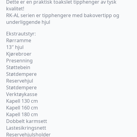
Dette er en praktisk toakslet tipphenger av tysk
kvalitet!
RK-AL serien er tipphengere med bakovertipp og
underliggende hjul
Ekstrautstyr:
Rørramme
13″ hjul
Kjørebroer
Presenning
Støttebein
Støtdempere
Reservehjul
Støtdempere
Verktøykasse
Kapell 130 cm
Kapell 160 cm
Kapell 180 cm
Dobbelt karmsett
Lastesikringsnett
Reservehjulsholder