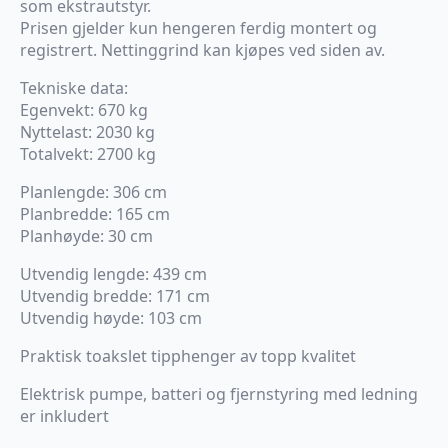
som ekstrautstyr.
Prisen gjelder kun hengeren ferdig montert og
registrert. Nettinggrind kan kjøpes ved siden av.
Tekniske data:
Egenvekt: 670 kg
Nyttelast: 2030 kg
Totalvekt: 2700 kg
Planlengde: 306 cm
Planbredde: 165 cm
Planhøyde: 30 cm
Utvendig lengde: 439 cm
Utvendig bredde: 171 cm
Utvendig høyde: 103 cm
Praktisk toakslet tipphenger av topp kvalitet
Elektrisk pumpe, batteri og fjernstyring med ledning
er inkludert