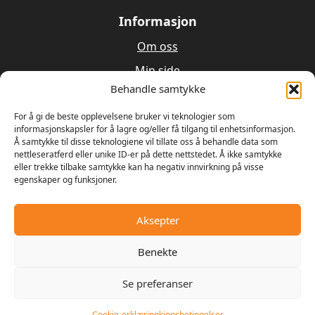
Informasjon
Om oss
Min side
Behandle samtykke
Utleie
Verksted
For å gi de beste opplevelsene bruker vi teknologier som
informasjonskapsler for å lagre og/eller få tilgang til enhetsinformasjon.
Å samtykke til disse teknologiene vil tillate oss å behandle data som
Om oss
nettleseratferd eller unike ID-er på dette nettstedet. Å ikke samtykke
eller trekke tilbake samtykke kan ha negativ innvirkning på visse
egenskaper og funksjoner.
Våren 1989 bestemte Ulrik Olseng og Dagfinn
Hansen seg for å starte opp med salg og reparasjon
av motorsager og gressklippere. Bedriften fikk
Aksepter
navnet Hagemaskiner AS, og lokalene var den gamle
landhandelen på Vesttorp
Benekte
Se preferanser
© 2025 - Digipos AS
Cookie-erklæring
kjopsbetingelser