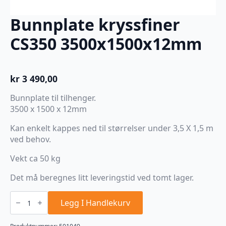
Bunnplate kryssfiner
CS350 3500x1500x12mm
kr
3 490,00
Bunnplate til tilhenger.
3500 x 1500 x 12mm
Kan enkelt kappes ned til størrelser under 3,5 X 1,5 m
ved behov.
Vekt ca 50 kg
Det må beregnes litt leveringstid ved tomt lager.
Bunnplate
kryssfiner
Legg I Handlekurv
CS350
3500x1500x12mm
antall