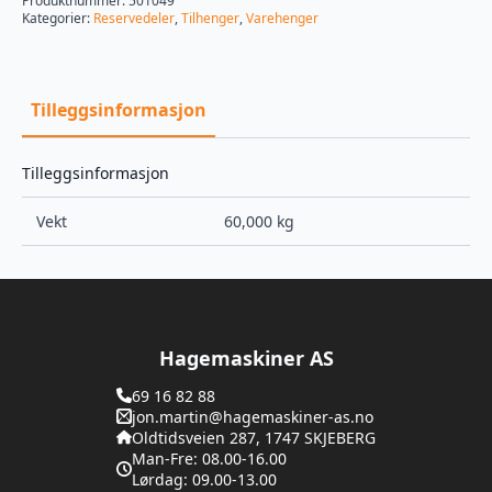
Produktnummer:
501049
Kategorier:
Reservedeler
,
Tilhenger
,
Varehenger
Tilleggsinformasjon
Tilleggsinformasjon
Vekt
60,000 kg
Hagemaskiner AS
69 16 82 88
jon.martin@hagemaskiner-as.no
Oldtidsveien 287, 1747 SKJEBERG
Man-Fre: 08.00-16.00
Lørdag: 09.00-13.00