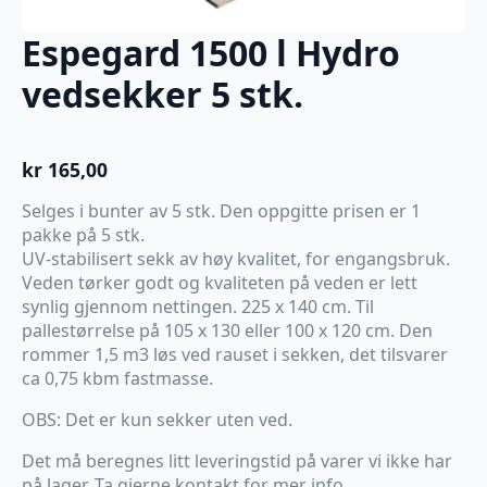
Espegard 1500 l Hydro
vedsekker 5 stk.
kr
165,00
Selges i bunter av 5 stk. Den oppgitte prisen er 1
pakke på 5 stk.
UV-stabilisert sekk av høy kvalitet, for engangsbruk.
Veden tørker godt og kvaliteten på veden er lett
synlig gjennom nettingen. 225 x 140 cm. Til
pallestørrelse på 105 x 130 eller 100 x 120 cm. Den
rommer 1,5 m3 løs ved rauset i sekken, det tilsvarer
ca 0,75 kbm fastmasse.
OBS: Det er kun sekker uten ved.
Det må beregnes litt leveringstid på varer vi ikke har
på lager. Ta gjerne kontakt for mer info.