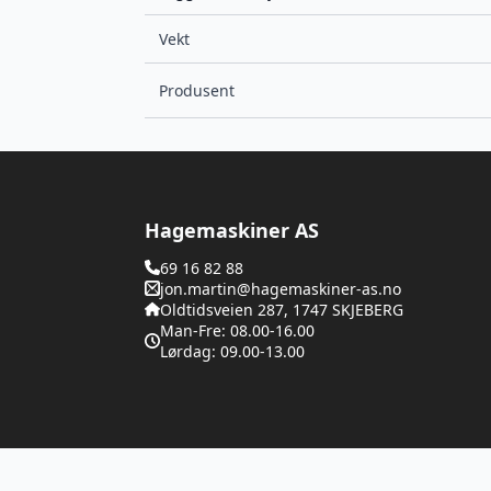
Vekt
Produsent
Hagemaskiner AS
69 16 82 88
jon.martin@hagemaskiner-as.no
Oldtidsveien 287, 1747 SKJEBERG
Man-Fre: 08.00-16.00
Lørdag: 09.00-13.00
© 2025 - Digipos AS