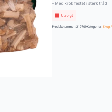
– Med krok festet i sterk tråd
Utsolgt
Produktnummer:
219709
Kategorier:
Skog
,