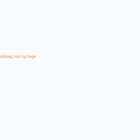
edskap
,
Hus og hage