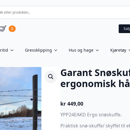
0
Sal
ritid
Gressklipping
Hus og hage
Kjøretøy
Garant Snøsku
ergonomisk hå
kr
449,00
YPP24EAKD Ergo snøskuffe.
Praktisk snø-skuffe/ skyffel til e