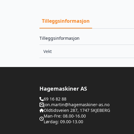
Tilleggsinformasjon
Tilleggsinformasjon
Vekt
Hagemaskiner AS
69 16 82 88
jon.martin@hagemaskiner-as.no
Oldtidsveien 287, 1747 SKJEBERG
Man-Fre: 08.00-16.00
Lørdag: 09.00-13.00