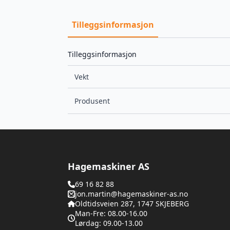
Tilleggsinformasjon
Tilleggsinformasjon
Vekt
Produsent
Hagemaskiner AS
69 16 82 88
jon.martin@hagemaskiner-as.no
Oldtidsveien 287, 1747 SKJEBERG
Man-Fre: 08.00-16.00
Lørdag: 09.00-13.00