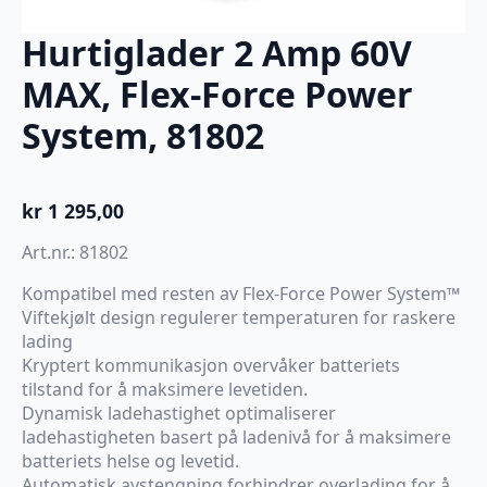
Hurtiglader 2 Amp 60V
MAX, Flex-Force Power
System, 81802
kr
1 295,00
Art.nr.: 81802
Kompatibel med resten av Flex-Force Power System™
Viftekjølt design regulerer temperaturen for raskere
lading
Kryptert kommunikasjon overvåker batteriets
tilstand for å maksimere levetiden.
Dynamisk ladehastighet optimaliserer
ladehastigheten basert på ladenivå for å maksimere
batteriets helse og levetid.
Automatisk avstengning forhindrer overlading for å