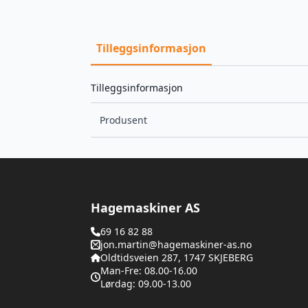
Tilleggsinformasjon
Tilleggsinformasjon
Produsent
Hagemaskiner AS
69 16 82 88
jon.martin@hagemaskiner-as.no
Oldtidsveien 287, 1747 SKJEBERG
Man-Fre: 08.00-16.00
Lørdag: 09.00-13.00