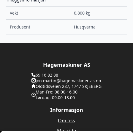
Vekt
0,800 kg
Produsent
Husqvarna
Hagemaskiner AS
69 16 82 88
jon.martin@hagemaskiner-as.no
Oldtidsveien 287, 1747 SKJEBERG
Man-Fre: 08.00-16.00
Lørdag: 09.00-13.00
Informasjon
Om oss
Min side