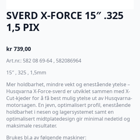
SVERD X-FORCE 15″ .325
1,5 PIX
kr
739,00
Art.nr.: 582 08 69-64 , 582086964
15″ , 325 , 1,5mm
Mer holdbarhet, mindre vekt og enestående ytelse –
Husqvarna X-Force-sverd er utviklet sammen med X-
Cut-kjeder for å få best mulig ytelse ut av Husqvarna-
motorsagen. En jevn, optimalisert profil, enestående
holdbarhet i nesen og lagersystemet samt en
optimalisert midtplatedesign gir minimal nedetid og
maksimale resultater.
Brukes bl.a av følgende maskiner: