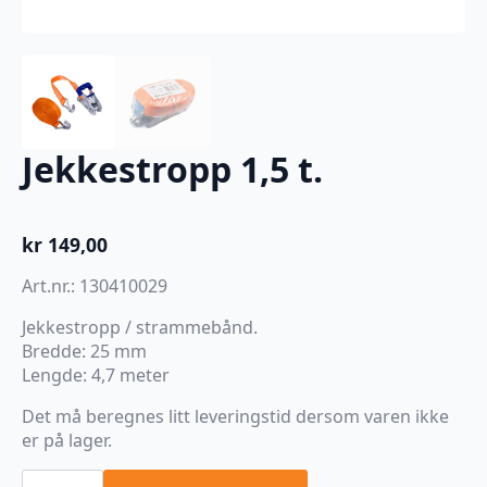
Jekkestropp 1,5 t.
kr
149,00
Art.nr.: 130410029
Jekkestropp / strammebånd.
Bredde: 25 mm
Lengde: 4,7 meter
Det må beregnes litt leveringstid dersom varen ikke
er på lager.
Jekkestropp