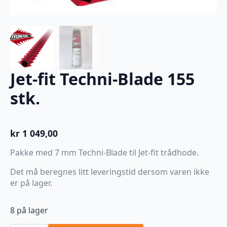
Jet-fit Techni-Blade 155
stk.
kr
1 049,00
Pakke med 7 mm Techni-Blade til Jet-fit trådhode.
Det må beregnes litt leveringstid dersom varen ikke
er på lager.
8 på lager
Jet-