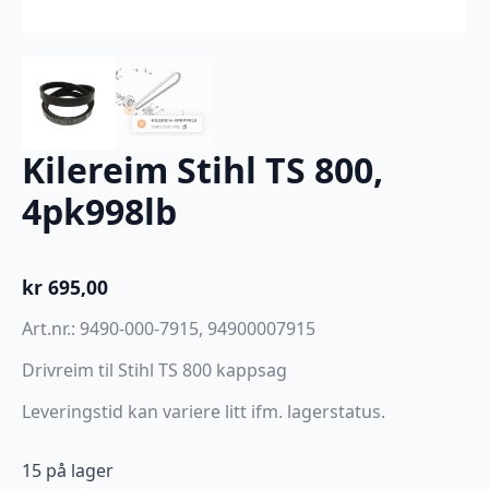
Kilereim Stihl TS 800,
4pk998lb
kr
695,00
Art.nr.: 9490-000-7915, 94900007915
Drivreim til Stihl TS 800 kappsag
Leveringstid kan variere litt ifm. lagerstatus.
15 på lager