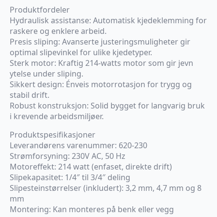
Produktfordeler
Hydraulisk assistanse: Automatisk kjedeklemming for
raskere og enklere arbeid.
Presis sliping: Avanserte justeringsmuligheter gir
optimal slipevinkel for ulike kjedetyper.
Sterk motor: Kraftig 214-watts motor som gir jevn
ytelse under sliping.
Sikkert design: Énveis motorrotasjon for trygg og
stabil drift.
Robust konstruksjon: Solid bygget for langvarig bruk
i krevende arbeidsmiljøer.
Produktspesifikasjoner
Leverandørens varenummer: 620-230
Strømforsyning: 230V AC, 50 Hz
Motoreffekt: 214 watt (enfaset, direkte drift)
Slipekapasitet: 1/4″ til 3/4″ deling
Slipesteinstørrelser (inkludert): 3,2 mm, 4,7 mm og 8
mm
Montering: Kan monteres på benk eller vegg