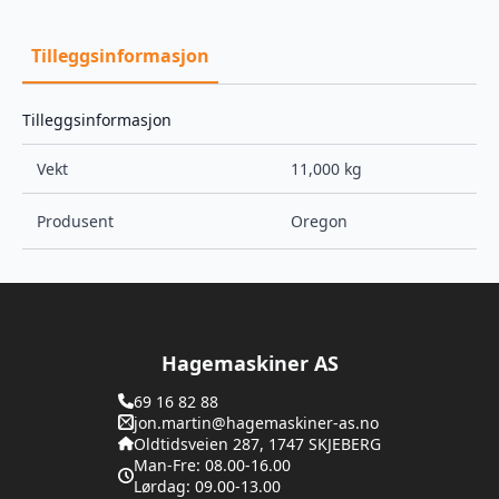
Tilleggsinformasjon
Tilleggsinformasjon
Vekt
11,000 kg
Produsent
Oregon
Hagemaskiner AS
69 16 82 88
jon.martin@hagemaskiner-as.no
Oldtidsveien 287, 1747 SKJEBERG
Man-Fre: 08.00-16.00
Lørdag: 09.00-13.00