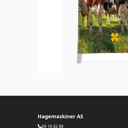
Hagemaskiner AS
69 16 82 88