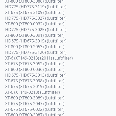
XT-800 (XT800-3088) (Luftfilter)
HD775 (HD775-3119) (Luftfilter)
XT-675 (XT675-3109) (Luftfilter)
HD775 (HD775-3027) (Luftfilter)
XT-800 (XT800-0032) (Luftfilter)
HD775 (HD775-3025) (Luftfilter)
XT-800 (XT800-3091) (Luftfilter)
HD675 (HD675-3015) (Luftfilter)
XT-800 (XT800-2053) (Luftfilter)
HD775 (HD775-3120) (Luftfilter)
XT-6 (XT149-0213) (2011) (Luftfilter)
XT-675 (XT675-3052) (Luftfilter)
XT-800 (XT800-0036) (Luftfilter)
HD675 (HD675-3013) (Luftfilter)
XT-675 (XT675-3098) (Luftfilter)
XT-675 (XT675-2019) (Luftfilter)
XT-6 (XT149-0213) (Luftfilter)
XT-800 (XT800-3089) (Luftfilter)
XT-675 (XT675-2047) (Luftfilter)
XT-675 (XT675-0022) (Luftfilter)
XT-800 (XT800-3087) (Luftfilter)