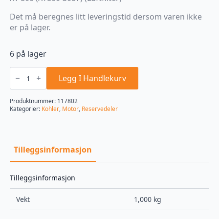
Det må beregnes litt leveringstid dersom varen ikke
er på lager.
6 på lager
Luftfilter,
0002-
Legg I Handlekurv
140-
4400
antall
Produktnummer:
117802
Kategorier:
Kohler
,
Motor
,
Reservedeler
Tilleggsinformasjon
Tilleggsinformasjon
Vekt
1,000 kg