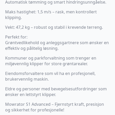
Automatisk tømming og smart hindringsunngåelse.
Maks hastighet: 1,5 m/s – rask, men kontrollert
klipping.
Vekt: 47,2 kg – robust og stabil i krevende terreng.
Perfekt for:
Grøntvedlikehold og anleggsgartnere som ønsker en
effektiv og pålitelig løsning.
Kommuner og parkforvaltning som trenger en
miljøvennlig klipper for store grøntarealer.
Eiendomsforvaltere som vil ha en profesjonell,
brukervennlig maskin.
Eldre og personer med bevegelsesutfordringer som
ønsker en lettstyrt klipper.
Mowrator S1 Advanced – Fjernstyrt kraft, presisjon
og sikkerhet for profesjonelle!