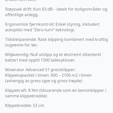
Støysvak drift: Kun 63 dB – ideelt for boligområder og
offentlige anlegg.
Ergonomisk fjernkontroll: Enkel styring, inkludert
autopilot med “Zero-turn”-teknologi.
Tidsbesparende: Rask klipping kombinert med kraftig
sugeevne for løv.
Miljøvennlig: Null utslipp og et ekstremt slitesterkt
batteri med opptil 1500 ladesykluser.
Mowrator Advanced S1 gressklipper:
Klippekapasitet i timen: 600 – 2100 m2 i timen
(avhengig av gress type og gress-høyde)
Klippekraft: 8 Nm (tilsvarende som en bensinklipper i
samme klippebredde)
Klippebredde: 53 cm