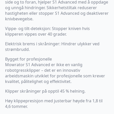
side og to foran, hjelper S1 Advanced med å oppdage
og unngå hindringer. Sikkerhetstiltak reduserer
hastigheten eller stopper S1 Advanced og deaktiverer
knivbevegelse.
Vippe- og tilt-deteksjon: Stopper kniven hvis
klipperen vippes over 40 grader.
Elektrisk brems i skråninger: Hindrer ulykker ved
strømbrudd.
Bygget for profesjonelle
Mowrator S1 Advanced er ikke en vanlig
robotgressklipper – det er en innovativ
arbeidsmaskin utviklet for profesjonelle som krever
kvalitet, pålitelighet og effektivitet.
Klipper skråninger på opptil 45 % helning.
Høy klippepresisjon med justerbar høyde fra 1,8 til
4,6 tommer.