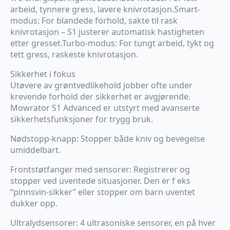
arbeid, tynnere gress, lavere knivrotasjon.Smart-
modus: For blandede forhold, sakte til rask
knivrotasjon – S1 justerer automatisk hastigheten
etter gresset.Turbo-modus: For tungt arbeid, tykt og
tett gress, raskeste knivrotasjon.
Sikkerhet i fokus
Utøvere av grøntvedlikehold jobber ofte under
krevende forhold der sikkerhet er avgjørende.
Mowrator S1 Advanced er utstyrt med avanserte
sikkerhetsfunksjoner for trygg bruk.
Nødstopp-knapp: Stopper både kniv og bevegelse
umiddelbart.
Frontstøtfanger med sensorer: Registrerer og
stopper ved uventede situasjoner. Den er f eks
“pinnsvin-sikker” eller stopper om barn uventet
dukker opp.
Ultralydsensorer: 4 ultrasoniske sensorer, en på hver