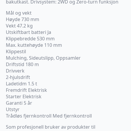
bakutkast. Drivsystem: 2WD og Zero-turn funksjon
Mål og vekt
Høyde 730 mm
Vekt 47.2 kg
Utskiftbart batteri Ja
Klippebredde 530 mm
Max. kuttehøyde 110 mm
Klippestil
Mulching, Sideutslipp, Oppsamler
Driftstid 180 m
Drivverk
2-hjulsdrift
Ladetidm 1.5 t
Fremdrift Elektrisk
Starter Elektrisk
Garanti 5 år
Utstyr
Trådløs fjernkontroll Med fjernkontroll
Som profesjonell bruker av produkter til