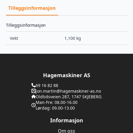
Tilleggsinformasjon
Tilleggsinformasjon
Vekt
1,100 kg
Hagemaskiner AS
69 16 82 88
jon.martin@hagemaskiner-as.no
Oldtidsveien 287, 1747 SKJEBERG
Man-Fre: 08.00-16.00
Lørdag: 09.00-13.00
Informasjon
Om oss