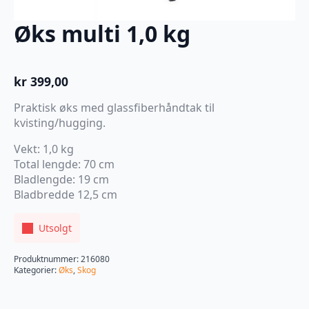
Øks multi 1,0 kg
kr
399,00
Praktisk øks med glassfiberhåndtak til
kvisting/hugging.
Vekt: 1,0 kg
Total lengde: 70 cm
Bladlengde: 19 cm
Bladbredde 12,5 cm
Utsolgt
Produktnummer:
216080
Kategorier:
Øks
,
Skog