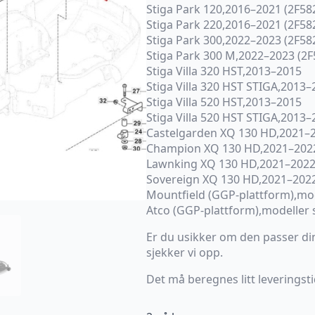
Stiga Park 120,2016–2021 (2F58
Stiga Park 220,2016–2021 (2F58
Stiga Park 300,2022–2023 (2F58
Stiga Park 300 M,2022–2023 (2F
Stiga Villa 320 HST,2013–2015
Stiga Villa 320 HST STIGA,2013
Stiga Villa 520 HST,2013–2015
Stiga Villa 520 HST STIGA,2013
Castelgarden XQ 130 HD,2021–
Champion XQ 130 HD,2021–202
Lawnking XQ 130 HD,2021–202
Sovereign XQ 130 HD,2021–202
Mountfield (GGP-plattform),mo
Atco (GGP-plattform),modeller
Er du usikker om den passer din
sjekker vi opp.
Det må beregnes litt leveringsti