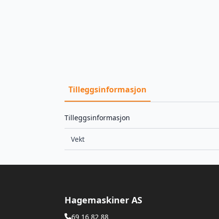
Tilleggsinformasjon
Tilleggsinformasjon
Vekt
Hagemaskiner AS
69 16 82 88