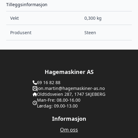
Tilleggsinformasjon
Vekt
0,300 kg
Produsent
Steen
Hagemaskiner AS
69 16 82 88
jon.martin@hagemaskiner-as.no
Oldtidsveien 287, 1747 SKJEBERG
Man-Fre: 08.00-16.00
Lørdag: 09.00-13.00
Informasjon
Om oss