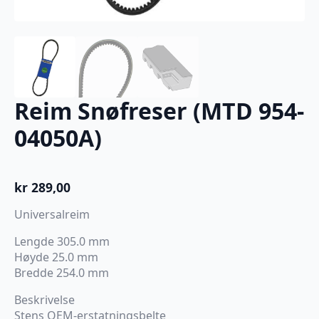
Reim Snøfreser (MTD 954-
04050A)
kr
289,00
Universalreim
Lengde 305.0 mm
Høyde 25.0 mm
Bredde 254.0 mm
Beskrivelse
Stens OEM-erstatningsbelte