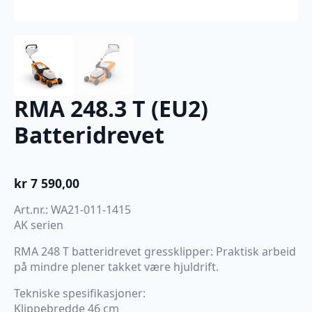
RMA 248.3 T (EU2)
Batteridrevet
kr
7 590,00
Art.nr.: WA21-011-1415
AK serien
RMA 248 T batteridrevet gressklipper: Praktisk arbeid
på mindre plener takket være hjuldrift.
Tekniske spesifikasjoner:
Klippebredde 46 cm