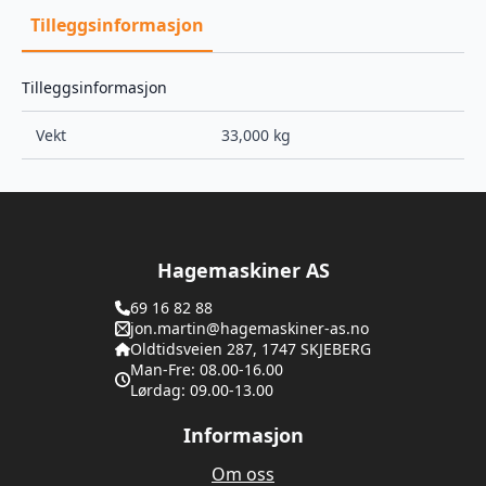
Tilleggsinformasjon
Tilleggsinformasjon
Vekt
33,000 kg
Hagemaskiner AS
69 16 82 88
jon.martin@hagemaskiner-as.no
Oldtidsveien 287, 1747 SKJEBERG
Man-Fre: 08.00-16.00
Lørdag: 09.00-13.00
Informasjon
Om oss