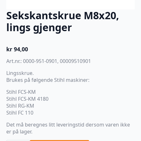
Sekskantskrue M8x20,
lings gjenger
kr
94,00
Art.nr.: 0000-951-0901, 00009510901
Lingsskrue.
Brukes på følgende Stihl maskiner:
Stihl FCS-KM
Stihl FCS-KM 4180
Stihl RG-KM
Stihl FC 110
Det må beregnes litt leveringstid dersom varen ikke
er på lager.