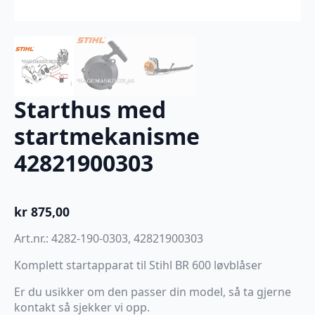
Starthus med
startmekanisme
42821900303
kr
875,00
Art.nr.: 4282-190-0303, 42821900303
Komplett startapparat til Stihl BR 600 løvblåser
Er du usikker om den passer din model, så ta gjerne
kontakt så sjekker vi opp.