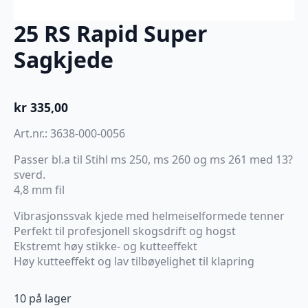
25 RS Rapid Super
Sagkjede
kr
335,00
Art.nr.: 3638-000-0056
Passer bl.a til Stihl ms 250, ms 260 og ms 261 med 13?
sverd.
4,8 mm fil
Vibrasjonssvak kjede med helmeiselformede tenner
Perfekt til profesjonell skogsdrift og hogst
Ekstremt høy stikke- og kutteeffekt
Høy kutteeffekt og lav tilbøyelighet til klapring
10 på lager