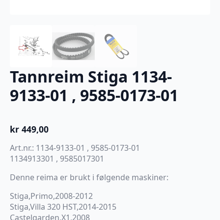
Tannreim Stiga 1134-
9133-01 , 9585-0173-01
kr
449,00
Art.nr.: 1134-9133-01 , 9585-0173-01
1134913301 , 9585017301
Denne reima er brukt i følgende maskiner:
Stiga,Primo,2008-2012
Stiga,Villa 320 HST,2014-2015
Castelgarden,X1,2008