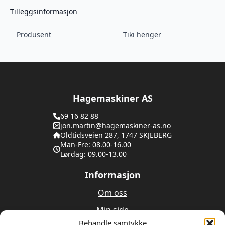
Tilleggsinformasjon
Produsent
Tiki henger
Hagemaskiner AS
69 16 82 88
jon.martin@hagemaskiner-as.no
Oldtidsveien 287, 1747 SKJEBERG
Man-Fre: 08.00-16.00
Lørdag: 09.00-13.00
Informasjon
Om oss
Min side
Behandle samtykke