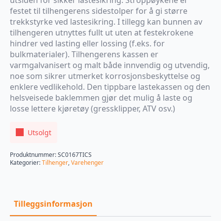
festet til tilhengerens sidestolper for å gi større
trekkstyrke ved lastesikring. I tillegg kan bunnen av
tilhengeren utnyttes fullt ut uten at festekrokene
hindrer ved lasting eller lossing (f.eks. for
bulkmaterialer). Tilhengerens kassen er
varmgalvanisert og malt både innvendig og utvendig,
noe som sikrer utmerket korrosjonsbeskyttelse og
enklere vedlikehold. Den tippbare lastekassen og den
helsveisede baklemmen gjør det mulig å laste og
losse lettere kjøretøy (gressklipper, ATV osv.)
Utsolgt
Produktnummer:
SC0167TICS
Kategorier:
Tilhenger
,
Varehenger
Tilleggsinformasjon