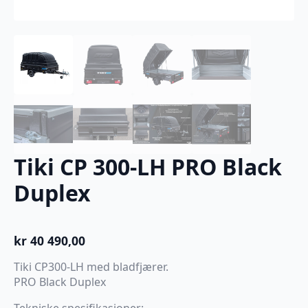
Tiki CP 300-LH PRO Black
Duplex
kr
40 490,00
Tiki CP300-LH med bladfjærer.
PRO Black Duplex
Tekniske spesifikasjoner: