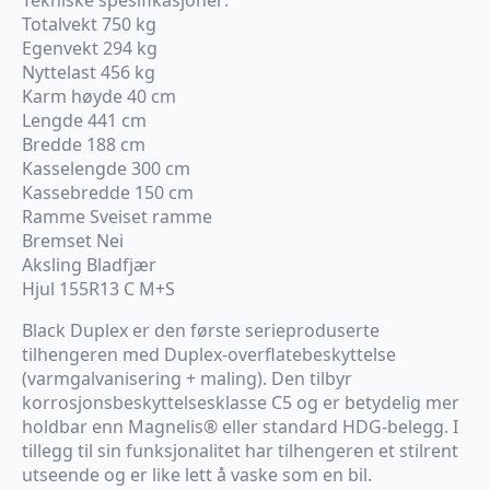
Totalvekt 750 kg
Egenvekt 294 kg
Nyttelast 456 kg
Karm høyde 40 cm
Lengde 441 cm
Bredde 188 cm
Kasselengde 300 cm
Kassebredde 150 cm
Ramme Sveiset ramme
Bremset Nei
Aksling Bladfjær
Hjul 155R13 C M+S
Black Duplex er den første serieproduserte
tilhengeren med Duplex-overflatebeskyttelse
(varmgalvanisering + maling). Den tilbyr
korrosjonsbeskyttelsesklasse C5 og er betydelig mer
holdbar enn Magnelis® eller standard HDG-belegg. I
tillegg til sin funksjonalitet har tilhengeren et stilrent
utseende og er like lett å vaske som en bil.