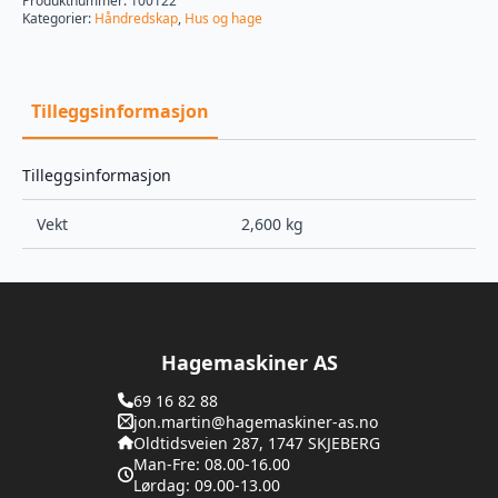
Produktnummer:
100122
Kategorier:
Håndredskap
,
Hus og hage
Tilleggsinformasjon
Tilleggsinformasjon
Vekt
2,600 kg
Hagemaskiner AS
69 16 82 88
jon.martin@hagemaskiner-as.no
Oldtidsveien 287, 1747 SKJEBERG
Man-Fre: 08.00-16.00
Lørdag: 09.00-13.00