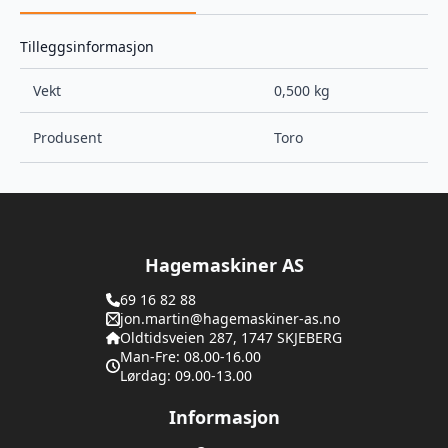
Tilleggsinformasjon
Vekt
0,500 kg
Produsent
Toro
Hagemaskiner AS
69 16 82 88
jon.martin@hagemaskiner-as.no
Oldtidsveien 287, 1747 SKJEBERG
Man-Fre: 08.00-16.00
Lørdag: 09.00-13.00
Informasjon