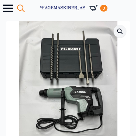
0
Search
for: