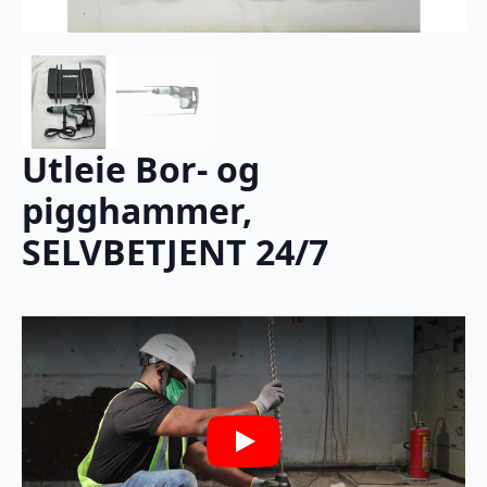
Utleie Bor- og
pigghammer,
SELVBETJENT 24/7
Play