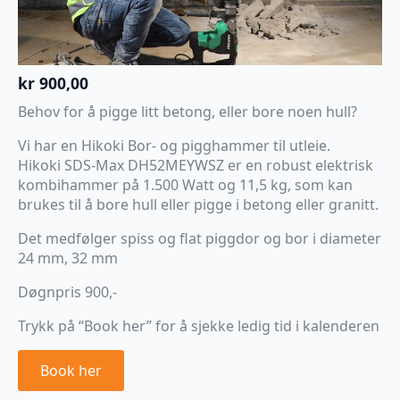
kr
900,00
Behov for å pigge litt betong, eller bore noen hull?
Vi har en Hikoki Bor- og pigghammer til utleie.
Hikoki SDS-Max DH52MEYWSZ er en robust elektrisk
kombihammer på 1.500 Watt og 11,5 kg, som kan
brukes til å bore hull eller pigge i betong eller granitt.
Det medfølger spiss og flat piggdor og bor i diameter
24 mm, 32 mm
Døgnpris 900,-
Trykk på “Book her” for å sjekke ledig tid i kalenderen
Book her