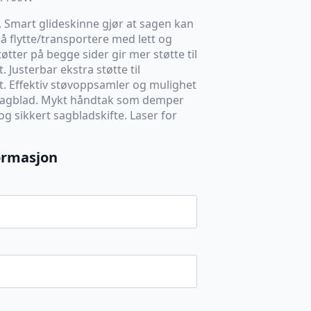
. Smart glideskinne gjør at sagen kan
l å flytte/transportere med lett og
tter på begge sider gir mer støtte til
 Justerbar ekstra støtte til
t. Effektiv støvoppsamler og mulighet
-sagblad. Mykt håndtak som demper
 og sikkert sagbladskifte. Laser for
ormasjon