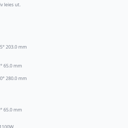
 leies ut.
45° 203.0 mm
5° 65.0 mm
90° 280.0 mm
0° 65.0 mm
 1100W