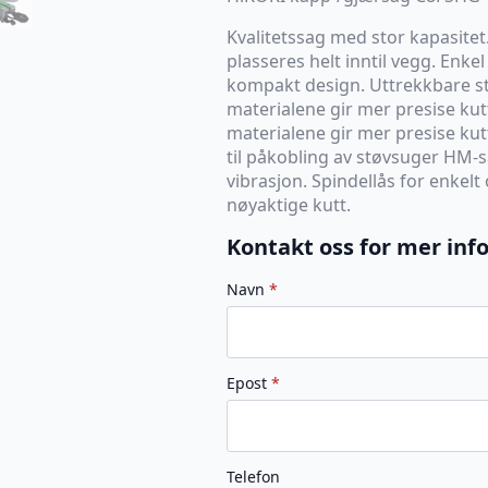
Kvalitetssag med stor kapasitet
plasseres helt inntil vegg. Enke
kompakt design. Uttrekkbare stø
materialene gir mer presise kutt.
materialene gir mer presise kut
til påkobling av støvsuger HM
vibrasjon. Spindellås for enkelt
nøyaktige kutt.
Kontakt oss for mer inf
Navn
*
Epost
*
Telefon