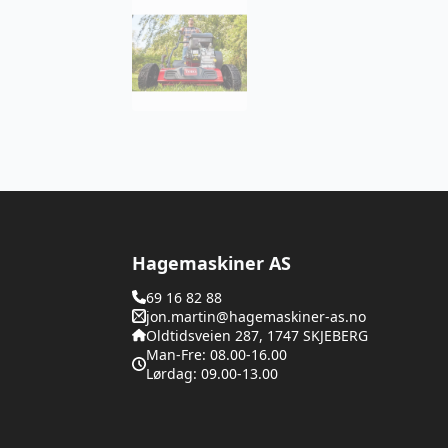
Hagemaskiner AS
69 16 82 88
jon.martin@hagemaskiner-as.no
Oldtidsveien 287, 1747 SKJEBERG
Man-Fre: 08.00-16.00
Lørdag: 09.00-13.00