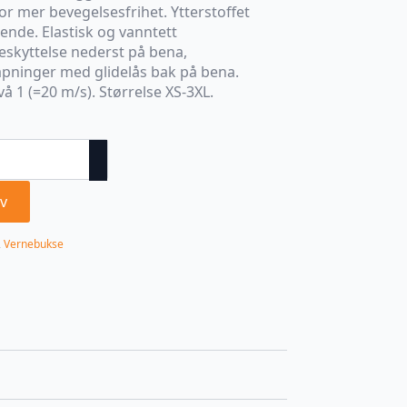
for mer bevegelsesfrihet. Ytterstoffet
ende. Elastisk og vanntett
eskyttelse nederst på bena,
pninger med glidelås bak på bena.
å 1 (=20 m/s). Størrelse XS-3XL.
v
,
Vernebukse