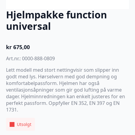
Hjelmpakke function
universal
kr
675,00
Art.nr.: 0000-888-0809
Lett modell med stort nettingvisir som slipper inn
godt med lys. Hørselvern med god dempning og
komfortabelpassform. Hjelmen har også
ventilasjonsåpninger som gir god lufting på varme
dager. Hjelminnredningen kan enkelt justeres for en
perfekt passform. Oppfyller EN 352, EN 397 og EN
1731.
Utsolgt