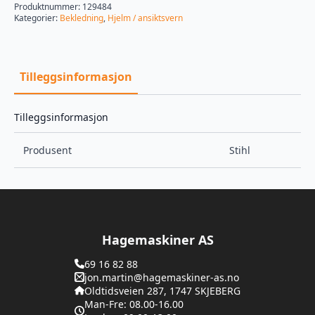
Produktnummer:
129484
Kategorier:
Bekledning
,
Hjelm / ansiktsvern
Tilleggsinformasjon
Tilleggsinformasjon
Produsent
Stihl
Hagemaskiner AS
69 16 82 88
jon.martin@hagemaskiner-as.no
Oldtidsveien 287, 1747 SKJEBERG
Man-Fre: 08.00-16.00