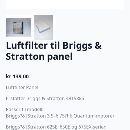
Luftfilter til Briggs &
Stratton panel
kr
139,00
Luftfilter Panel
Erstatter Briggs & Stratton 491588S
Passer til modell:
Briggs?&?Stratton 3,5–6,75?hk Quantum-motorer
Briggs?&?Stratton 625E, 650E og 675EX-serien