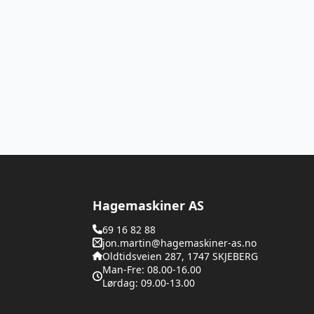
Hagemaskiner AS
69 16 82 88
jon.martin@hagemaskiner-as.no
Oldtidsveien 287, 1747 SKJEBERG
Man-Fre: 08.00-16.00
Lørdag: 09.00-13.00