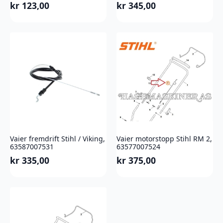
kr
123,00
kr
345,00
Vaier fremdrift Stihl / Viking,
Vaier motorstopp Stihl RM 2,
63587007531
63577007524
kr
335,00
kr
375,00