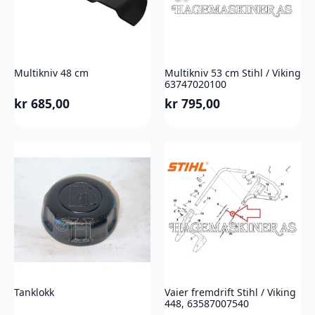
Multikniv 48 cm
Multikniv 53 cm Stihl / Viking
63747020100
kr
685,00
kr
795,00
Tanklokk
Vaier fremdrift Stihl / Viking
448, 63587007540