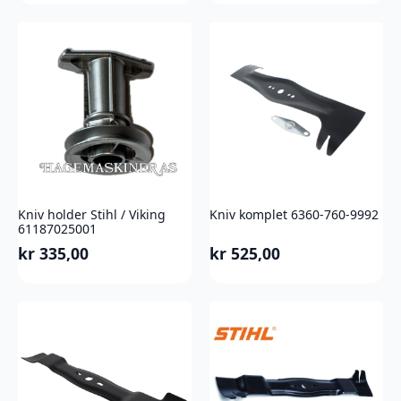
Kniv holder Stihl / Viking
Kniv komplet 6360-760-9992
61187025001
kr
335,00
kr
525,00