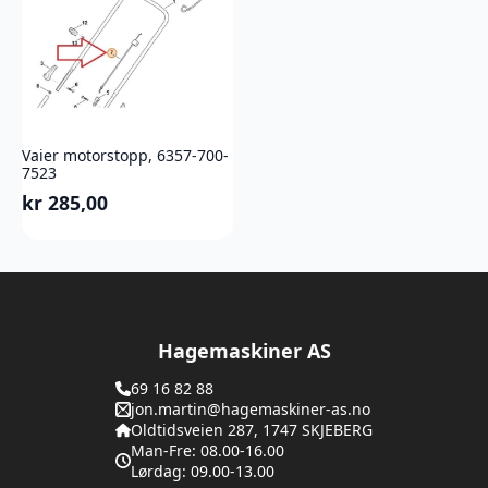
Vaier motorstopp, 6357-700-
7523
kr
285,00
Hagemaskiner AS
69 16 82 88
jon.martin@hagemaskiner-as.no
Oldtidsveien 287, 1747 SKJEBERG
Man-Fre: 08.00-16.00
Lørdag: 09.00-13.00