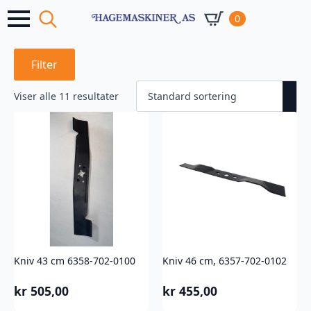
0
Search
for:
Filter
Viser alle 11 resultater
Kniv 43 cm 6358-702-0100
Kniv 46 cm, 6357-702-0102
kr
505,00
kr
455,00