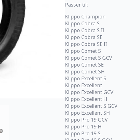
Passer til:
Klippo Champion
Klippo Cobra S
Klippo Cobra S II
Klippo Cobra SE
Klippo Cobra SE II
Klippo Comet S
Klippo Comet S GCV
Klippo Comet SE
Klippo Comet SH
Klippo Excellent S
Klippo Excellent
Klippo Excellent GCV
Klippo Excellent H
Klippo Excellent S GCV
Klippo Excellent SH
Klippo Pro 19 GCV
Klippo Pro 19 H
Klippo Pro 19 S