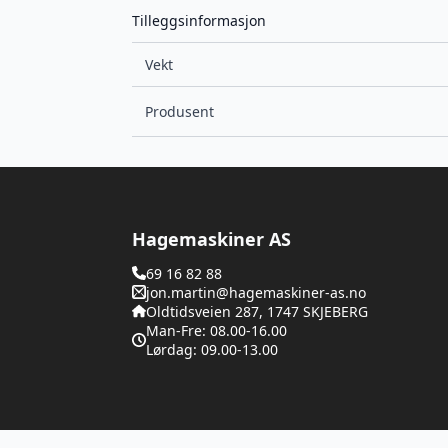
Tilleggsinformasjon
Vekt
Produsent
Hagemaskiner AS
69 16 82 88
jon.martin@hagemaskiner-as.no
Oldtidsveien 287, 1747 SKJEBERG
Man-Fre: 08.00-16.00
Lørdag: 09.00-13.00