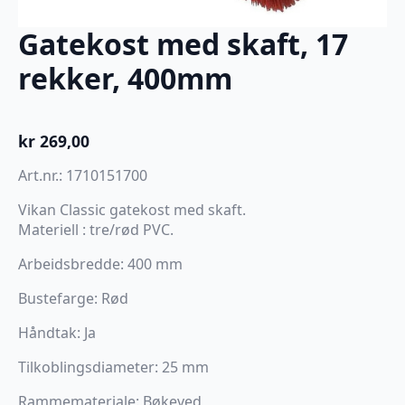
Gatekost med skaft, 17
rekker, 400mm
kr
269,00
Art.nr.: 1710151700
Vikan Classic gatekost med skaft.
Materiell : tre/rød PVC.
Arbeidsbredde: 400 mm
Bustefarge: Rød
Håndtak: Ja
Tilkoblingsdiameter: 25 mm
Rammemateriale: Bøkeved